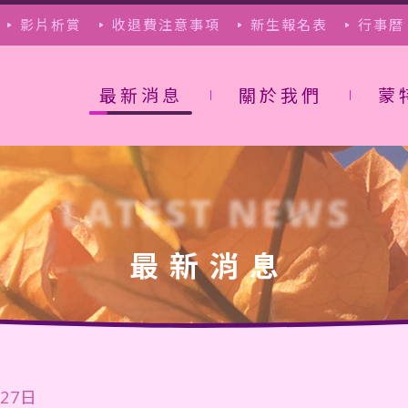
影片析賞
收退費注意事項
新生報名表
行事曆
最新消息
關於我們
蒙
LATEST NEWS
最新消息
月27日