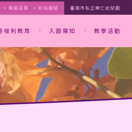
餐點菜單
好站連結
臺南市私立樂仁幼兒園
特梭利教育
入園需知
教學活動