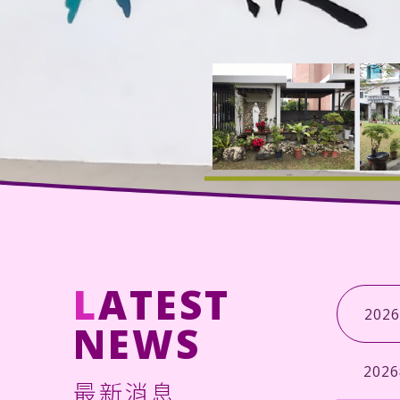
L
ATEST
202
NEWS
202
最新消息