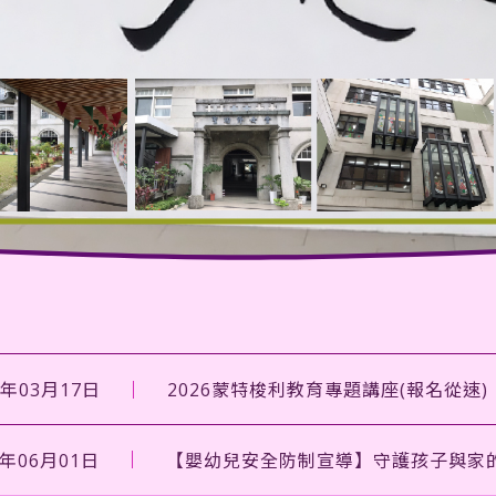
6年03月17日
2026蒙特梭利教育專題講座(報名從速)
6年06月01日
【嬰幼兒安全防制宣導】守護孩子與家