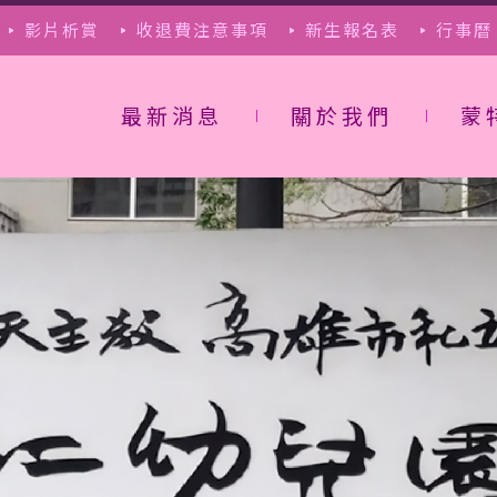
影片析賞
收退費注意事項
新生報名表
行事曆
最新消息
關於我們
蒙