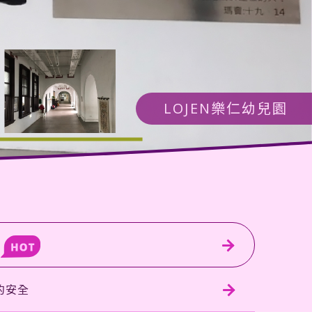
LOJEN樂仁幼兒園
的安全