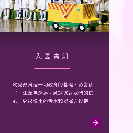
入園需知
幼兒教育是一切教育的基礎，影響孩
子一生至為深遠。感謝您對我們的信
心，經過慎重的考慮和選擇之後把心
肝寶貝託付給我們。