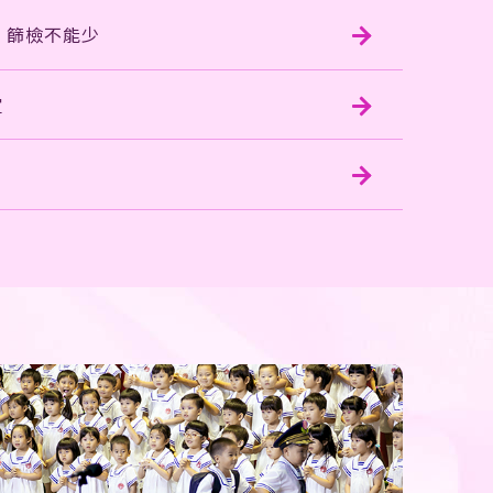
 篩檢不能少
宜