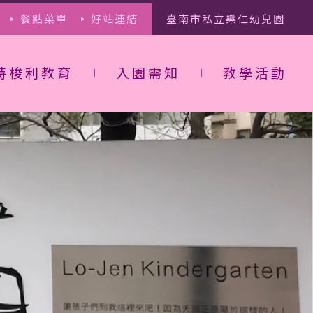
餐點菜單
好站連結
臺南市私立樂仁幼兒園
特梭利教育
入園需知
教學活動