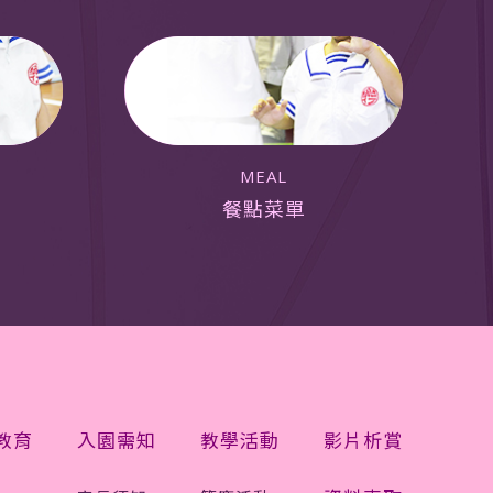
MEAL
餐點菜單
教育
入園需知
教學活動
影片析賞