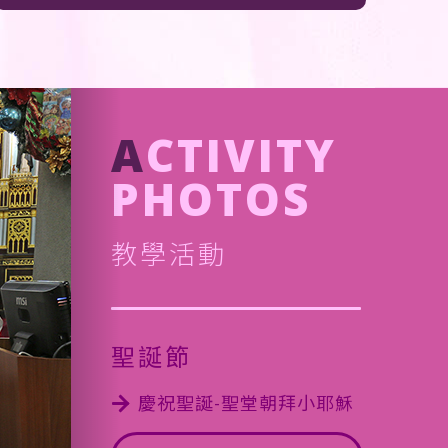
A
CTIVITY
PHOTOS
教學活動
聖誕節
慶祝聖誕-聖堂朝拜小耶穌