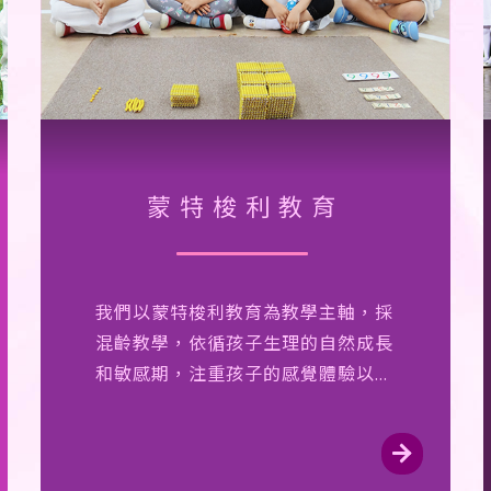
蒙特梭利教育
我們以蒙特梭利教育為教學主軸，採
混齡教學，依循孩子生理的自然成長
和敏感期，注重孩子的感覺體驗以發
展智能。課程領域包括日常生活教
育、感覺教育、語言發展和數理邏輯
推理等。