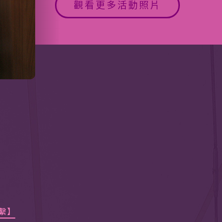
觀看更多活動照片
繫】